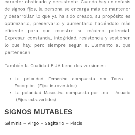
carácter obstinado y persistente. Cuando hay un énfasis
de signos fijos, la persona se encarga más de mantener
y desarrollar lo que ya ha sido creado, su propósito es
optimizarlo, preservarlo y aumentarlo haciéndolo más
eficiente para que muestre su máximo potencial.
Expresan constancia, integridad, resistencia y sostienen
lo que hay, pero siempre según el Elemento al que
pertenecen
También la Cualidad FIJA tiene dos versiones:
La polaridad Femenina compuesta por Tauro –
Escorpión (Fijos introvertidos)
La polaridad Masculina compuesta por Leo – Acuario
(Fijos extravertidos)
SIGNOS MUTABLES
Géminis
–
Virgo
–
Sagitario
–
Piscis