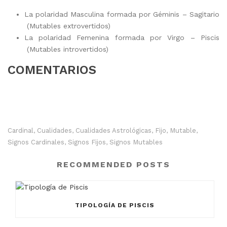
La polaridad Masculina formada por Géminis – Sagitario
(Mutables extrovertidos)
La polaridad Femenina formada por Virgo – Piscis
(Mutables introvertidos)
COMENTARIOS
Cardinal
Cualidades
Cualidades Astrológicas
Fijo
Mutable
,
,
,
,
,
Signos Cardinales
Signos Fijos
Signos Mutables
,
,
RECOMMENDED POSTS
TIPOLOGÍA DE PISCIS