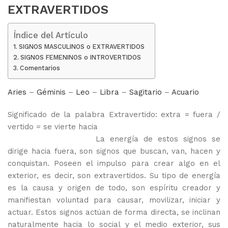
EXTRAVERTIDOS
Índice del Artículo
SIGNOS MASCULINOS o EXTRAVERTIDOS
SIGNOS FEMENINOS o INTROVERTIDOS
Comentarios
Aries
–
Géminis
–
Leo
–
Libra
–
Sagitario
–
Acuario
Significado de la palabra Extravertido: extra = fuera /
vertido = se vierte hacia
La energía de estos signos se
dirige hacia fuera, son signos que buscan, van, hacen y
conquistan. Poseen el impulso para crear algo en el
exterior, es decir, son extravertidos. Su tipo de energía
es la causa y origen de todo, son espíritu creador y
manifiestan voluntad para causar, movilizar, iniciar y
actuar. Estos signos actúan de forma directa, se inclinan
naturalmente hacia lo social y el medio exterior, sus