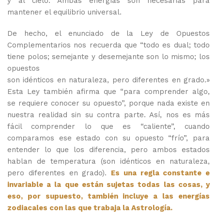
y al cielo. Ambas energías son necesarias para
mantener el equilibrio universal.
De hecho, el enunciado de la Ley de Opuestos
Complementarios nos recuerda que “todo es dual; todo
tiene polos; semejante y desemejante son lo mismo; los
opuestos
son idénticos en naturaleza, pero diferentes en grado.»
Esta Ley también afirma que “para comprender algo,
se requiere conocer su opuesto”, porque nada existe en
nuestra realidad sin su contra parte. Así, nos es más
fácil comprender lo que es “caliente”, cuando
comparamos ese estado con su opuesto “frío”, para
entender lo que los diferencia, pero ambos estados
hablan de temperatura (son idénticos en naturaleza,
pero diferentes en grado).
Es una regla constante e
invariable a la que están sujetas todas las cosas, y
eso, por supuesto, también incluye a las energías
zodiacales con las que trabaja la Astrología.