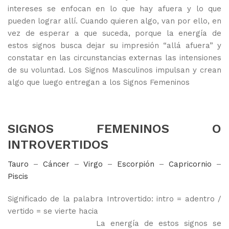
intereses se enfocan en lo que hay afuera y lo que
pueden lograr allí. Cuando quieren algo, van por ello, en
vez de esperar a que suceda, porque la energía de
estos signos busca dejar su impresión “allá afuera” y
constatar en las circunstancias externas las intensiones
de su voluntad. Los Signos Masculinos impulsan y crean
algo que luego entregan a los Signos Femeninos
SIGNOS FEMENINOS O
INTROVERTIDOS
Tauro
–
Cáncer
–
Virgo
–
Escorpión
–
Capricornio
–
Piscis
Significado de la palabra Introvertido: intro = adentro /
vertido = se vierte hacia
La energía de estos signos se