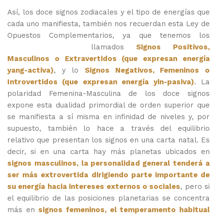
Así, los doce signos zodiacales y el tipo de energías que
cada uno manifiesta, también nos recuerdan esta Ley de
Opuestos Complementarios, ya que tenemos los
llamados
Signos Positivos,
Masculinos o Extravertidos (que expresan energía
yang-activa)
, y lo
Signos Negativos, Femeninos o
Introvertidos (que expresan energía yin-pasiva)
. La
polaridad Femenina-Masculina de los doce signos
expone esta dualidad primordial de orden superior que
se manifiesta a sí misma en infinidad de niveles y, por
supuesto, también lo hace a través del equilibrio
relativo que presentan los signos en una carta natal. Es
decir, si en una carta hay más planetas ubicados en
signos masculinos, la personalidad general tenderá a
ser más extrovertida dirigiendo parte importante de
su energía hacia intereses externos o sociales
, pero si
el equilibrio de las posiciones planetarias se concentra
más en
signos femeninos, el temperamento habitual