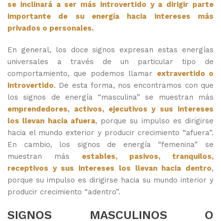
se inclinará a ser más introvertido y a dirigir parte
importante de su energía hacia intereses más
privados o personales.
En general, los doce signos expresan estas energías
universales a través de un particular tipo de
comportamiento, que podemos llamar
extravertido o
introvertido
. De esta forma, nos encontramos con que
los signos de energía “masculina” se muestran más
emprendedores, activos, ejecutivos y sus intereses
los llevan hacia afuera
, porque su impulso es dirigirse
hacia el mundo exterior y producir crecimiento “afuera”.
En cambio, los signos de energía “femenina” se
muestran más
estables, pasivos, tranquilos,
receptivos y sus intereses los llevan hacia dentro
,
porque su impulso es dirigirse hacia su mundo interior y
producir crecimiento “adentro”.
SIGNOS MASCULINOS O