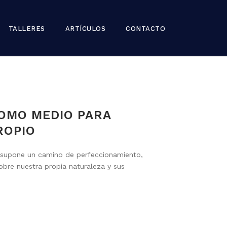
TALLERES
ARTÍCULOS
CONTACTO
COMO MEDIO PARA
ROPIO
upone un camino de perfeccionamiento,
obre nuestra propia naturaleza y sus