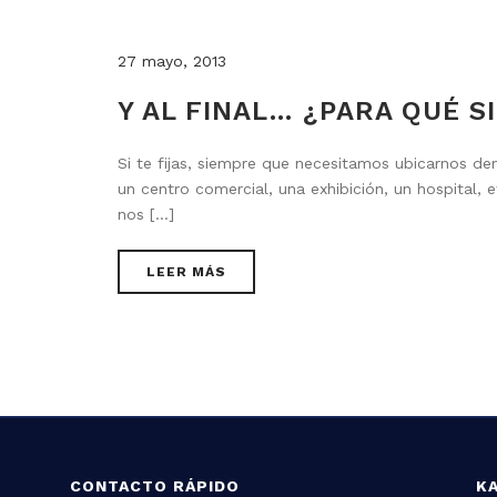
27 mayo, 2013
Y AL FINAL… ¿PARA QUÉ S
Si te fijas, siempre que necesitamos ubicarnos de
un centro comercial, una exhibición, un hospital, 
nos [...]
LEER MÁS
CONTACTO RÁPIDO
K