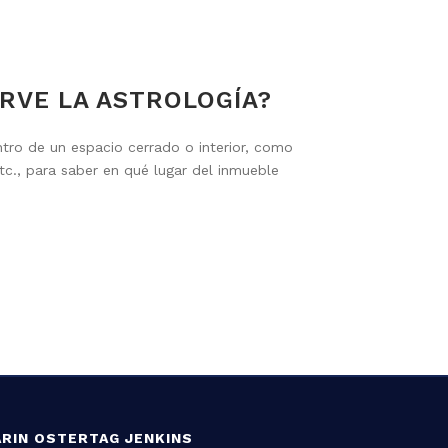
IRVE LA ASTROLOGÍA?
ntro de un espacio cerrado o interior, como
etc., para saber en qué lugar del inmueble
ARIN OSTERTAG JENKINS