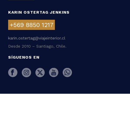
KARIN OSTERTAG JENKINS
+569 8850 1217
karin.ostertag@viajeinterior.cl
Desde 2010 – Santiago, Chile.
SÍGUENOS EN