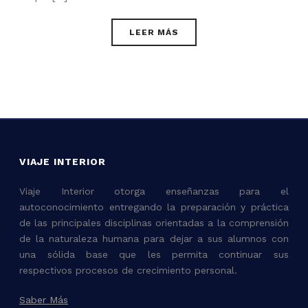
LEER MÁS
VIAJE INTERIOR
Viaje Interior otorga enseñanzas para el
autoconocimiento entregando la preparación y práctica
de las principales disciplinas orientadas a la comprensión
de la naturaleza humana para dejar a sus alumnos con
una sólida base que les permita continuar sus
respectivos procesos de crecimiento personal.
Saber Más