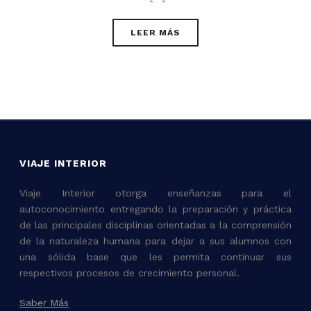
LEER MÁS
VIAJE INTERIOR
Viaje Interior otorga enseñanzas para el
autoconocimiento entregando la preparación y práctica
de las principales disciplinas orientadas a la comprensión
de la naturaleza humana para dejar a sus alumnos con
una sólida base que les permita continuar sus
respectivos procesos de crecimiento personal.
Saber Más