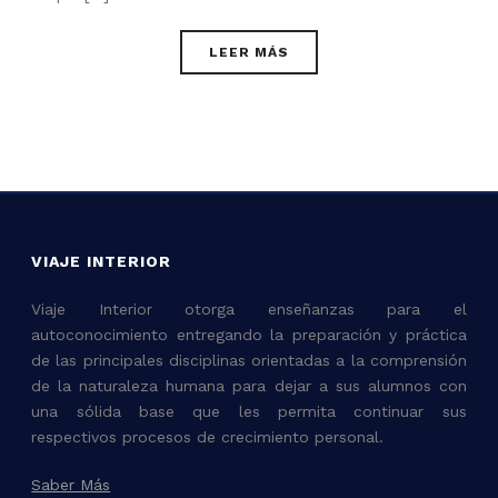
LEER MÁS
VIAJE INTERIOR
Viaje Interior otorga enseñanzas para el
autoconocimiento entregando la preparación y práctica
de las principales disciplinas orientadas a la comprensión
de la naturaleza humana para dejar a sus alumnos con
una sólida base que les permita continuar sus
respectivos procesos de crecimiento personal.
Saber Más