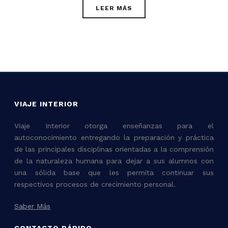
LEER MÁS
VIAJE INTERIOR
Viaje Interior otorga enseñanzas para el
autoconocimiento entregando la preparación y práctica
de las principales disciplinas orientadas a la comprensión
de la naturaleza humana para dejar a sus alumnos con
una sólida base que les permita continuar sus
respectivos procesos de crecimiento personal.
Saber Más