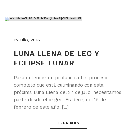
16 julio, 2018
LUNA LLENA DE LEO Y
ECLIPSE LUNAR
Para entender en profundidad el proceso
completo que está culminando con esta
próxima Luna Llena del 27 de julio, necesitamos
partir desde el origen. Es decir, del 15 de
febrero de este año, [...]
LEER MÁS