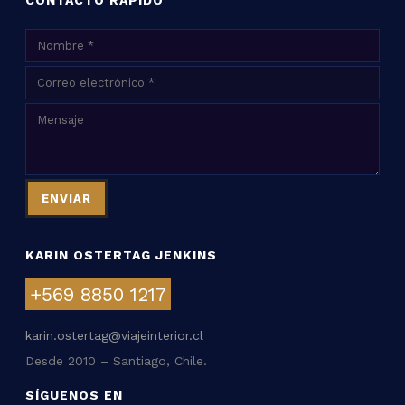
CONTACTO RÁPIDO
KARIN OSTERTAG JENKINS
+569 8850 1217
karin.ostertag@viajeinterior.cl
Desde 2010 – Santiago, Chile.
SÍGUENOS EN