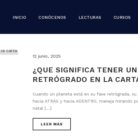
INICIO
CONÓCENOS
LECTURAS
CURSOS
12 junio, 2025
¿QUE SIGNIFICA TENER U
RETRÓGRADO EN LA CART
Cuando un planeta está en su fase retrógrada, su 
hacia ATRÁS y hacia ADENTRO, maneja mirando por 
natal [...]
LEER MÁS