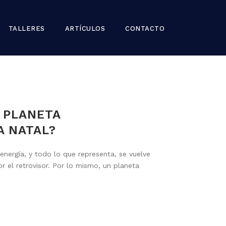
TALLERES
ARTÍCULOS
CONTACTO
N PLANETA
A NATAL?
energía, y todo lo que representa, se vuelve
el retrovisor. Por lo mismo, un planeta