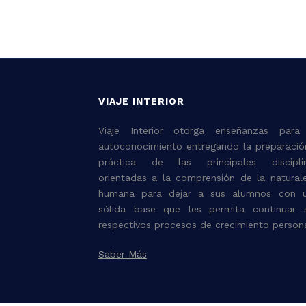
VIAJE INTERIOR
Viaje Interior otorga enseñanzas para
autoconocimiento entregando la preparació
práctica de las principales discipli
orientadas a la comprensión de la natural
humana para dejar a sus alumnos con 
sólida base que les permita continuar 
respectivos procesos de crecimiento persona
Saber Más