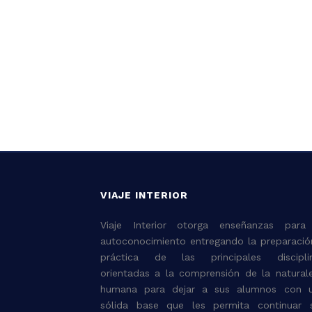
VIAJE INTERIOR
Viaje Interior otorga enseñanzas para
autoconocimiento entregando la preparació
práctica de las principales discipli
orientadas a la comprensión de la natural
humana para dejar a sus alumnos con 
sólida base que les permita continuar 