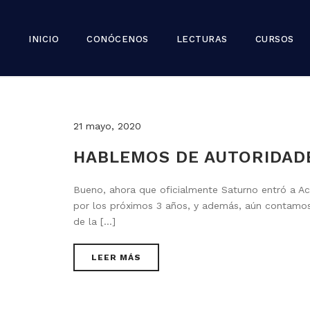
INICIO
CONÓCENOS
LECTURAS
CURSOS
21 mayo, 2020
HABLEMOS DE AUTORIDAD
Bueno, ahora que oficialmente Saturno entró a Acu
por los próximos 3 años, y además, aún contamos
de la [...]
LEER MÁS