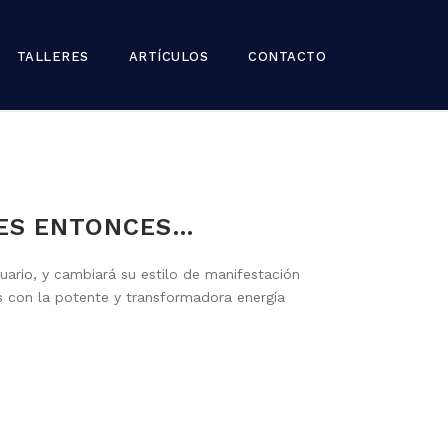
TALLERES
ARTÍCULOS
CONTACTO
ES ENTONCES…
ario, y cambiará su estilo de manifestación
 con la potente y transformadora energía