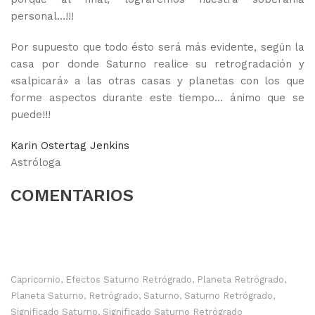
personal…!!!
Por supuesto que todo ésto será más evidente, según la
casa por donde Saturno realice su retrogradación y
«salpicará» a las otras casas y planetas con los que
forme aspectos durante este tiempo… ánimo que se
puede!!!
Karin Ostertag Jenkins
Astróloga
COMENTARIOS
Capricornio
Efectos Saturno Retrógrado
Planeta Retrógrado
,
,
,
Planeta Saturno
Retrógrado
Saturno
Saturno Retrógrado
,
,
,
,
Significado Saturno
Significado Saturno Retrógrado
,