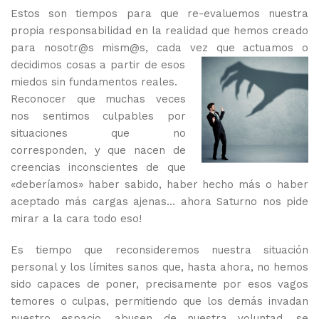
Estos son tiempos para que re-evaluemos nuestra
propia responsabilidad en la realidad que hemos creado
para nosotr@s mism@s, cada vez que actuamos o
decidimos cosas a partir de esos
miedos sin fundamentos reales.
Reconocer que muchas veces
nos sentimos culpables por
situaciones que no
corresponden, y que nacen de
creencias inconscientes de que
«deberíamos» haber sabido, haber hecho más o haber
aceptado más cargas ajenas… ahora Saturno nos pide
mirar a la cara todo eso!
Es tiempo que reconsideremos nuestra situación
personal y los límites sanos que, hasta ahora, no hemos
sido capaces de poner, precisamente por esos vagos
temores o culpas, permitiendo que los demás invadan
nuestro espacio, abusen de nuestra voluntad, se