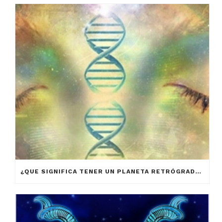
¿QUE SIGNIFICA TENER UN PLANETA RETRÓGRADO EN LA CARTA NATAL?