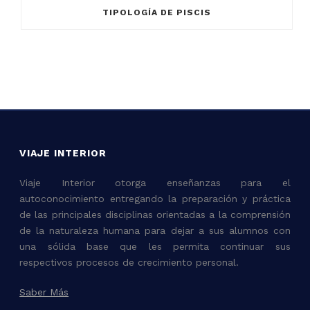
TIPOLOGÍA DE PISCIS
VIAJE INTERIOR
Viaje Interior otorga enseñanzas para el
autoconocimiento entregando la preparación y práctica
de las principales disciplinas orientadas a la comprensión
de la naturaleza humana para dejar a sus alumnos con
una sólida base que les permita continuar sus
respectivos procesos de crecimiento personal.
Saber Más