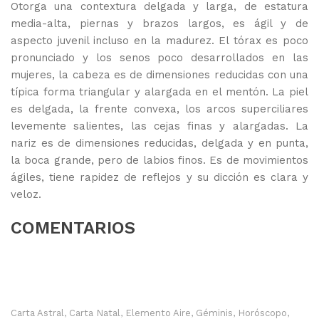
Otorga una contextura delgada y larga, de estatura
media-alta, piernas y brazos largos, es ágil y de
aspecto juvenil incluso en la madurez. El tórax es poco
pronunciado y los senos poco desarrollados en las
mujeres, la cabeza es de dimensiones reducidas con una
típica forma triangular y alargada en el mentón. La piel
es delgada, la frente convexa, los arcos superciliares
levemente salientes, las cejas finas y alargadas. La
nariz es de dimensiones reducidas, delgada y en punta,
la boca grande, pero de labios finos. Es de movimientos
ágiles, tiene rapidez de reflejos y su dicción es clara y
veloz.
COMENTARIOS
Carta Astral
Carta Natal
Elemento Aire
Géminis
Horóscopo
,
,
,
,
,