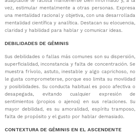
adaptable le facilita mantenerse bien informado y, a la
vez, estimular mentalmente a otras personas. Expresa
una mentalidad racional y objetiva, con una desarrollada
mentalidad científica y analítica. Destacan su elocuencia,
claridad y habilidad para hablar y comunicar ideas.
DEBILIDADES DE GÉMINIS
Sus debilidades o fallas más comunes son su dispersión,
superficialidad, inconstancia y falta de concentración. Se
muestra frívolo, astuto, inestable y algo caprichoso, no
le gusta comprometerse, porque eso limita su movilidad
y posibilidades. Su conducta habitual es poco afectiva o
desapegada, evitando cualquier expresión de
sentimientos (propios o ajenos) en sus relaciones. Su
mayor debilidad, es su amoralidad, espíritu tramposo,
falta de propósito y el gusto por hablar demasiado.
CONTEXTURA DE GÉMINIS EN EL ASCENDENTE