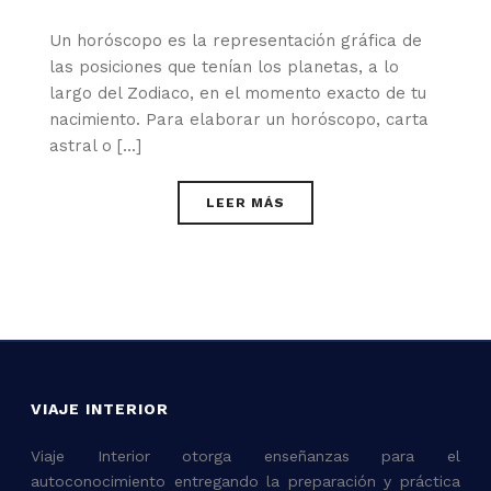
Un horóscopo es la representación gráfica de
las posiciones que tenían los planetas, a lo
largo del Zodiaco, en el momento exacto de tu
nacimiento. Para elaborar un horóscopo, carta
astral o [...]
LEER MÁS
VIAJE INTERIOR
Viaje Interior otorga enseñanzas para el
autoconocimiento entregando la preparación y práctica